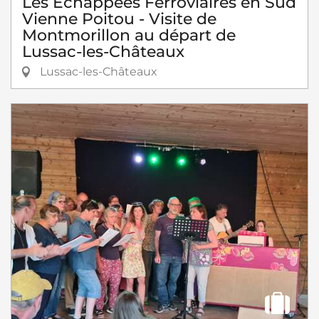
Les Échappées Ferroviaires en Sud
Vienne Poitou - Visite de
Montmorillon au départ de
Lussac-les-Châteaux
Lussac-les-Châteaux