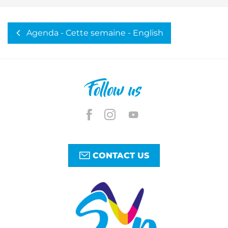
Agenda - Cette semaine - English
Follow us
CONTACT US