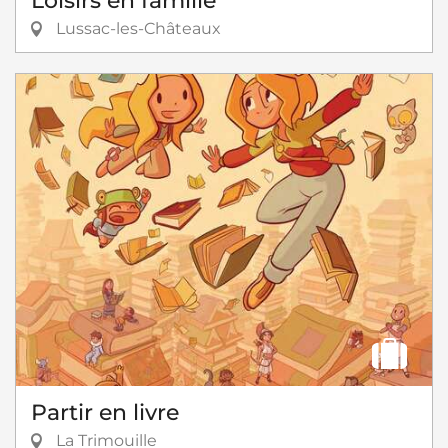
Loisirs en famille
Lussac-les-Châteaux
Partir en livre
La Trimouille