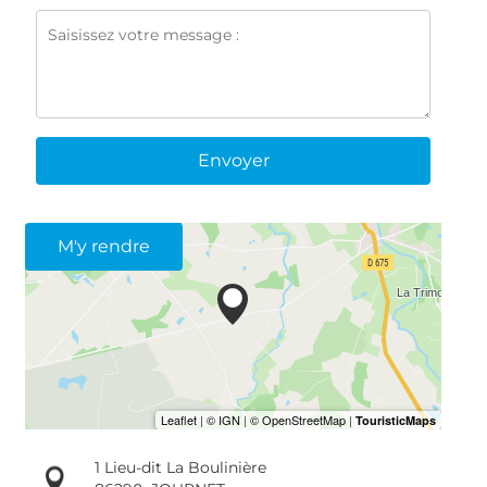
Envoyer
M'y rendre
1 Lieu-dit La Boulinière