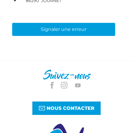
86290
JOURNET
Signaler une erreur
Suivez-nous
NOUS CONTACTER