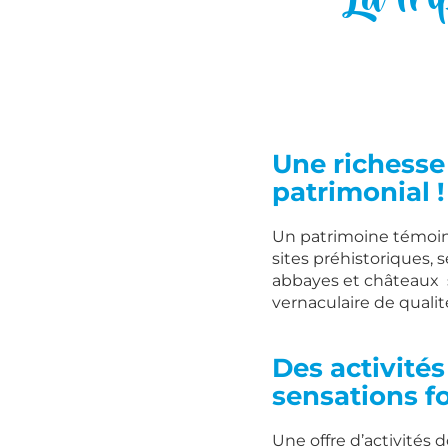
Une richesse
patrimonial !
Un patrimoine témoin 
sites préhistoriques,
abbayes et châteaux s
vernaculaire de qualit
Des activité
sensations fo
Une offre d’activités 