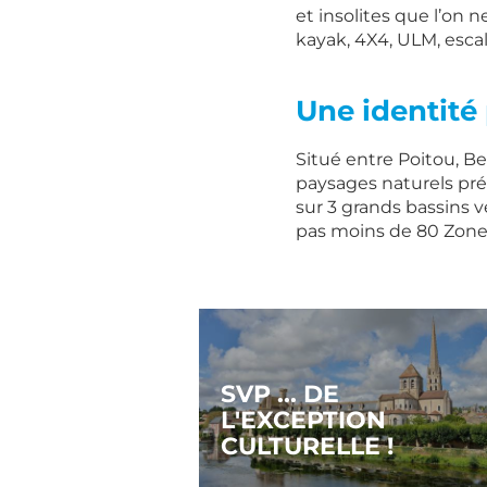
et insolites que l’on n
kayak, 4X4, ULM, escal
Une identité
Situé entre Poitou, Be
paysages naturels pré
sur 3 grands bassins v
pas moins de 80 Zones 
SVP ... DE
L'EXCEPTION
CULTURELLE !