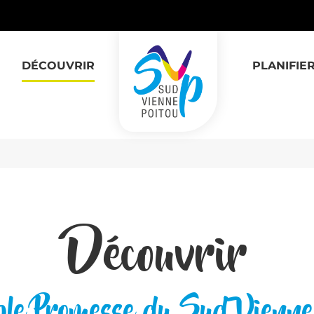
DÉCOUVRIR
PLANIFIE
Découvrir
iple Promesse du Sud Vienne 