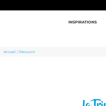
Aller au contenu principal
INSPIRATIONS
Accueil
/
Découvrir
La Tr