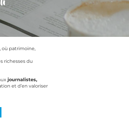
ou
, où patrimoine,
es richesses du
 aux
journalistes,
tion et d’en valoriser