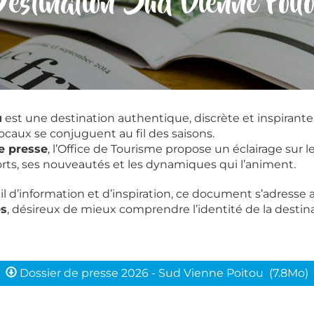
estination Sud Vienne Poit
u
est une destination authentique, discrète et inspirante
locaux se conjuguent au fil des saisons.
e presse
, l’Office de Tourisme propose un éclairage sur l
forts, ses nouveautés et les dynamiques qui l’animent.
d’information et d’inspiration, ce document s’adresse
es
, désireux de mieux comprendre l’identité de la destina
Dossier de presse 2026 - Sud Vienne Poitou
(7.8Mo)