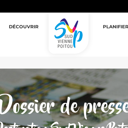
DÉCOUVRIR
PLANIFIE
Dossier de press