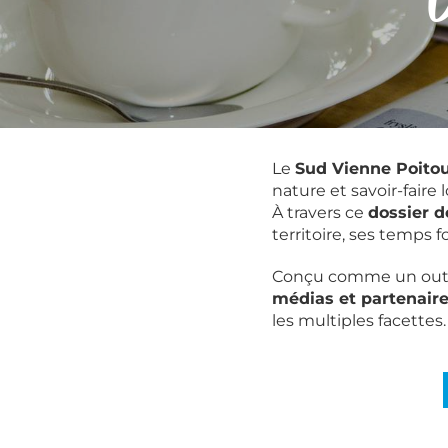
D
Le
Sud Vienne Poito
nature et savoir-faire 
À travers ce
dossier d
territoire, ses temps 
Conçu comme un outil 
médias et partenair
les multiples facettes.