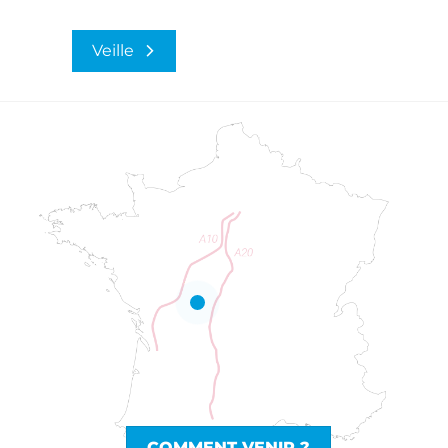
Veille
COMMENT VENIR ?