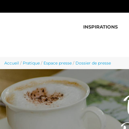
Aller au contenu principal
INSPIRATIONS
Accueil
/
Pratique
/
Espace presse
/
Dossier de presse