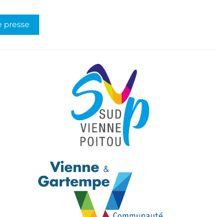
 presse