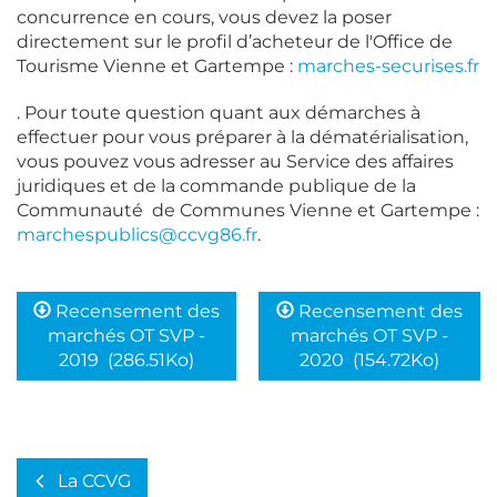
concurrence en cours, vous devez la poser
directement sur le profil d’acheteur de l'Office de
Tourisme Vienne et Gartempe :
marches-securises.fr
. Pour toute question quant aux démarches à
effectuer pour vous préparer à la dématérialisation,
vous pouvez vous adresser au Service des affaires
juridiques et de la commande publique de la
Communauté de Communes Vienne et Gartempe :
marchespublics@ccvg86.fr
.
Recensement des
Recensement des
marchés OT SVP -
marchés OT SVP -
2019
(286.51Ko)
2020
(154.72Ko)
La CCVG