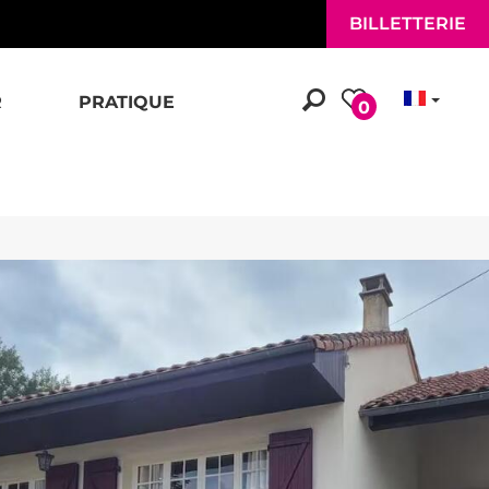
BILLETTERIE
R
PRATIQUE
0