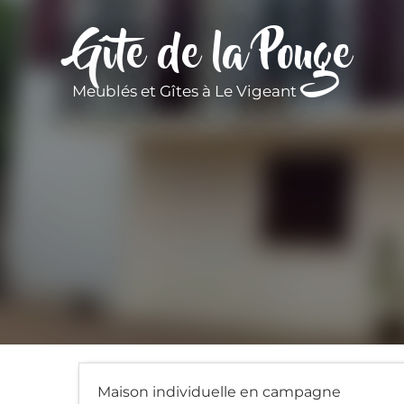
Gîte de la Pouge
Meublés et Gîtes
à Le Vigeant
Maison individuelle en campagne