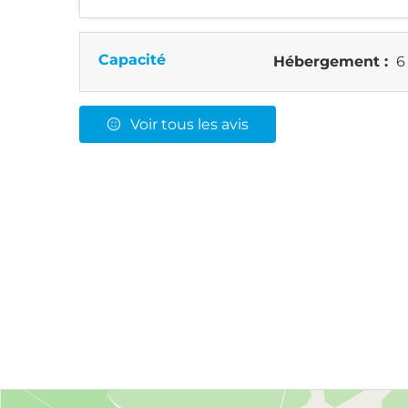
Capacité
Hébergement :
6
Voir tous les avis