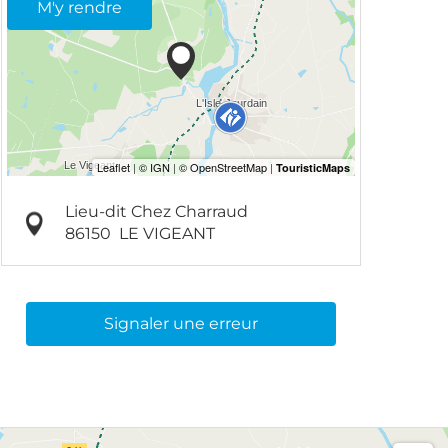
M'y rendre
Lieu-dit Chez Charraud
86150
LE VIGEANT
Signaler une erreur