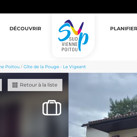
DÉCOUVRIR
PLANIFIE
ne Poitou
/
Gîte de la Pouge - Le Vigeant
Retour à la liste