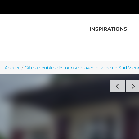
Aller au contenu principal
INSPIRATIONS
Accueil
/
Gîtes meublés de tourisme avec piscine en Sud Vien