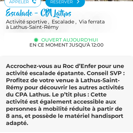
APPELER
RÉSERVER
Escalade - CPA Lathus
Activité sportive , Escalade , Via ferrata
à Lathus-Saint-Rémy
OUVERT AUJOURD'HUI
EN CE MOMENT JUSQU'À 12:00
Accrochez-vous au Roc d’Enfer pour une
activité escalade épatante. Conseil SVP :
Profitez de votre venue à Lathus-Saint-
Rémy pour découvrir les autres activités
du CPA Lathus. Le p’tit plus : Cette
activité est également accessible aux
personnes à mobilité réduite à partir de
8 ans, et possède le matériel handisport
adapté.