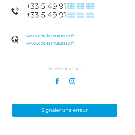
+33 5 49 91
▒▒ ▒▒ ▒▒
+33 5 49 91
▒▒ ▒▒ ▒▒
www.cpa-lathus.asso.fr
www.cpa-lathus.asso.fr
Suivez-nous sur
Signaler une erreur