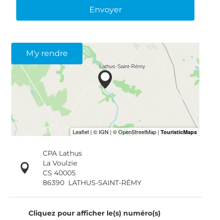
Envoyer
M'y rendre
CPA Lathus
La Voulzie
CS 40005
86390
LATHUS-SAINT-RÉMY
Cliquez pour afficher le(s) numéro(s)