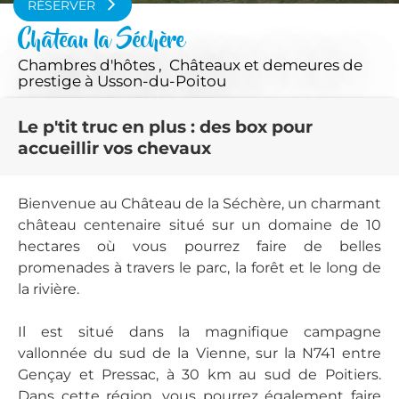
RÉSERVER
Château la Séchère
Chambres d'hôtes , Châteaux et demeures de
prestige
à Usson-du-Poitou
Le p'tit truc en plus : des box pour
accueillir vos chevaux
Bienvenue au Château de la Séchère, un charmant
château centenaire situé sur un domaine de 10
hectares où vous pourrez faire de belles
promenades à travers le parc, la forêt et le long de
la rivière.
Il est situé dans la magnifique campagne
vallonnée du sud de la Vienne, sur la N741 entre
Gençay et Pressac, à 30 km au sud de Poitiers.
Dans cette région, vous pourrez également faire