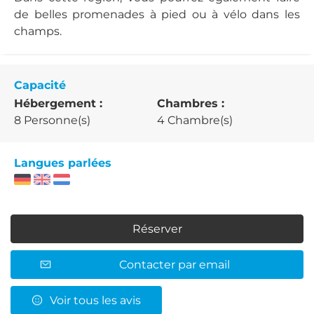
de belles promenades à pied ou à vélo dans les
champs.
Capacité
Hébergement :
Chambres :
8 Personne(s)
4 Chambre(s)
Langues parlées
Réserver
Contacter par email
Voir tous les avis