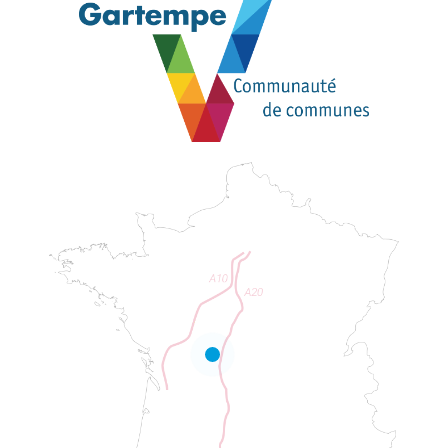
Description
Prestations