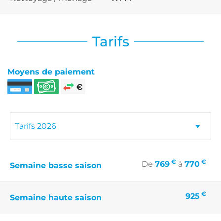
Tarifs
Moyens de paiement
€
€
De
769
à
770
Semaine basse saison
€
925
Semaine haute saison