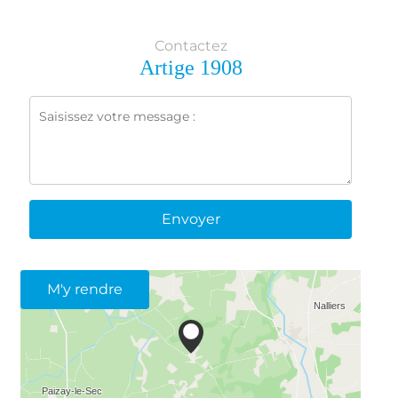
Contactez
Artige 1908
Envoyer
M'y rendre