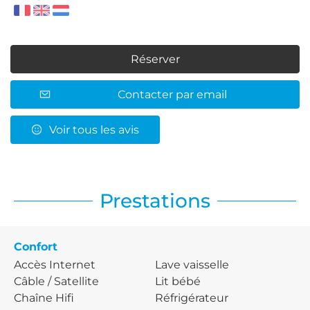
Réserver
Contacter par email
Voir tous les avis
Prestations
Confort
Accès Internet
Lave vaisselle
Câble / Satellite
Lit bébé
Chaîne Hifi
Réfrigérateur