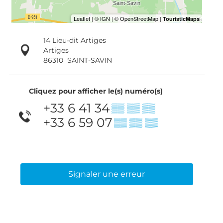
14 Lieu-dit Artiges
Artiges
86310
SAINT-SAVIN
Cliquez pour afficher le(s) numéro(s)
+33 6 41 34
▒▒ ▒▒ ▒▒
+33 6 59 07
▒▒ ▒▒ ▒▒
Signaler une erreur