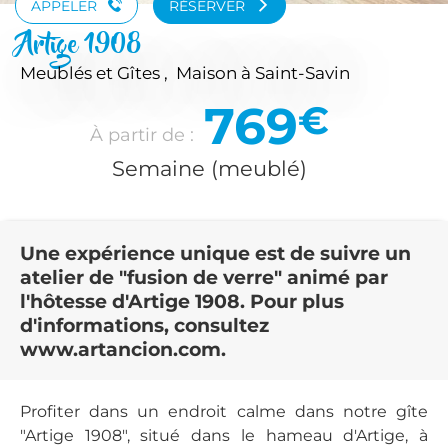
APPELER
RÉSERVER
Artige 1908
Meublés et Gîtes , Maison
à Saint-Savin
769
€
À partir de :
Semaine (meublé)
Une expérience unique est de suivre un
atelier de "fusion de verre" animé par
l'hôtesse d'Artige 1908. Pour plus
d'informations, consultez
www.artancion.com.
Profiter dans un endroit calme dans notre gîte
"Artige 1908", situé dans le hameau d'Artige, à