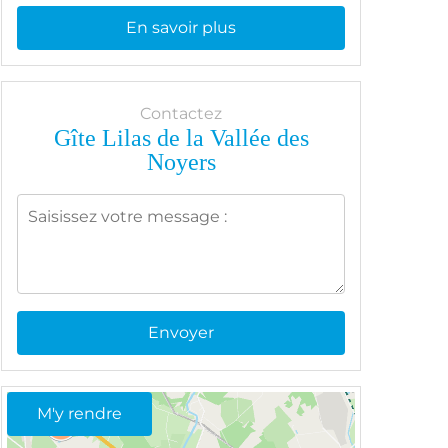
En savoir plus
Contactez
Gîte Lilas de la Vallée des
Noyers
Envoyer
M'y rendre