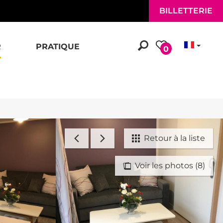
BILLETTERIE
R
PRATIQUE
0
Retour à la liste
Voir les photos (8)