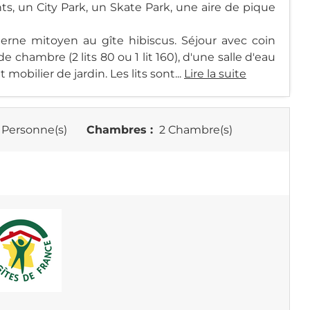
nts, un City Park, un Skate Park, une aire de pique
derne mitoyen au gîte hibiscus. Séjour avec coin
e chambre (2 lits 80 ou 1 lit 160), d'une salle d'eau
mobilier de jardin. Les lits sont...
Lire la suite
 Personne(s)
Chambres :
2 Chambre(s)