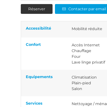
Réserver
Contacter par email
Accessibilité
Mobilité réduite
Confort
Accès Internet
Chauffage
Four
Lave linge privatif
Equipements
Climatisation
Plain-pied
Salon
Services
Nettoyage / mén