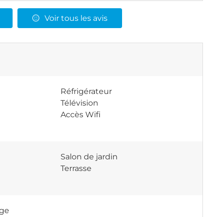
Voir tous les avis
Réfrigérateur
Télévision
Accès Wifi
Salon de jardin
Terrasse
age