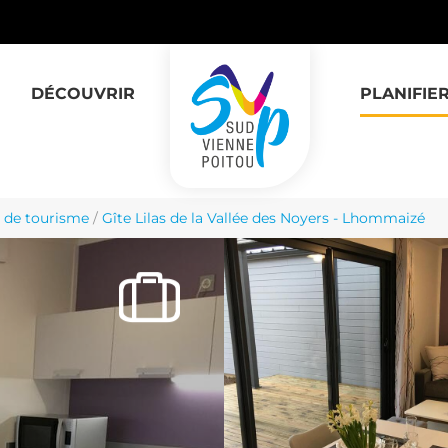
DÉCOUVRIR
PLANIFIE
 de tourisme
/
Gîte Lilas de la Vallée des Noyers - Lhommaizé