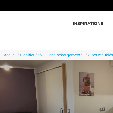
Aller au contenu principal
INSPIRATIONS
Accueil
/
Planifier
/
SVP ... des hébergements !
/
Gîtes meublés