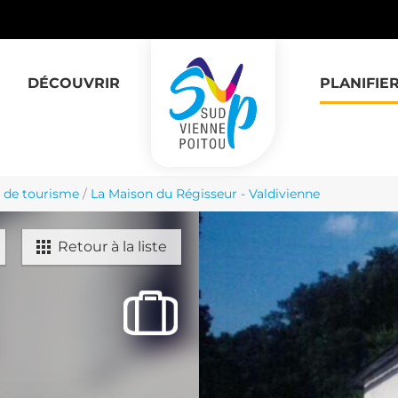
DÉCOUVRIR
PLANIFIE
 de tourisme
/
La Maison du Régisseur - Valdivienne
Retour à la liste