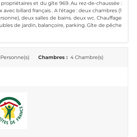
 propriétaires et du gîte 969. Au rez-de-chaussée :
 avec billard français . A l'étage : deux chambres (1
personne), deux salles de bains. deux wc. Chauffage
meubles de jardin, balançoire, parking. Gîte de pêche
 Personne(s)
Chambres :
4 Chambre(s)