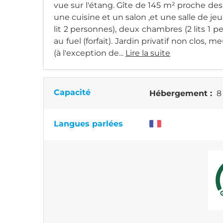
vue sur l'étang. Gîte de 145 m² proche des
une cuisine et un salon ,et une salle de jeux
lit 2 personnes), deux chambres (2 lits 1 
au fuel (forfait). Jardin privatif non clos, 
(à l'exception de...
Lire la suite
Capacité
Hébergement :
8
Langues parlées