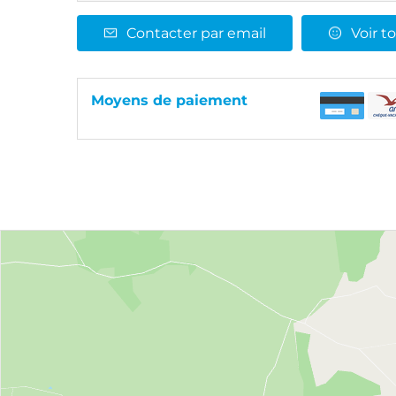
Contacter par email
Voir to
Moyens de paiement