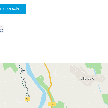
us les avis