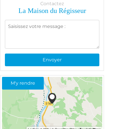
Contactez
La Maison du Régisseur
Envoyer
M'y rendre