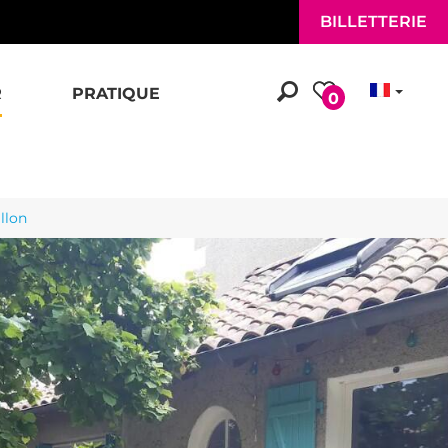
BILLETTERIE
R
PRATIQUE
0
llon