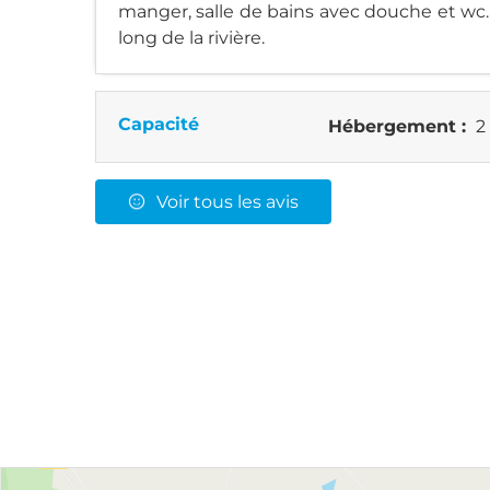
manger, salle de bains avec douche et wc.
long de la rivière.
Capacité
Hébergement :
2
Voir tous les avis