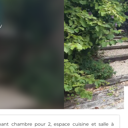
e
nt chambre pour 2, espace cuisine et salle à