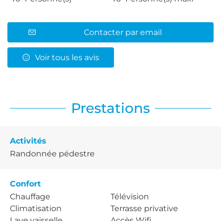
Contacter par email
Voir tous les avis
Prestations
Activités
Randonnée pédestre
Confort
Chauffage
Télévision
Climatisation
Terrasse privative
Lave vaisselle
Accès Wifi