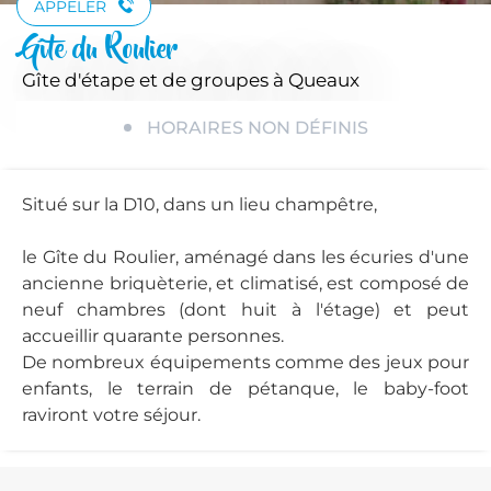
APPELER
Gîte du Roulier
Gîte d'étape et de groupes
à Queaux
HORAIRES NON DÉFINIS
Situé sur la D10, dans un lieu champêtre,
le Gîte du Roulier, aménagé dans les écuries d'une
ancienne briquèterie, et climatisé, est composé de
neuf chambres (dont huit à l'étage) et peut
accueillir quarante personnes.
De nombreux équipements comme des jeux pour
enfants, le terrain de pétanque, le baby-foot
raviront votre séjour.