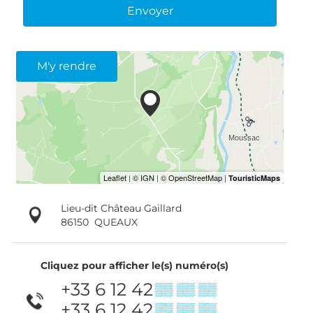
Envoyer
M'y rendre
Lieu-dit Château Gaillard
86150
QUEAUX
Cliquez pour afficher le(s) numéro(s)
+33 6 12 42
▒▒ ▒▒ ▒▒
+33 6 12 42
▒▒ ▒▒ ▒▒