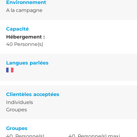
Environnement
A la campagne
Capacité
Hébergement :
40 Personne(s)
Langues parlées
Clientèles acceptées
Individuels
Groupes
Groupes
40 Personne(s)
40 Personne(s) maxi