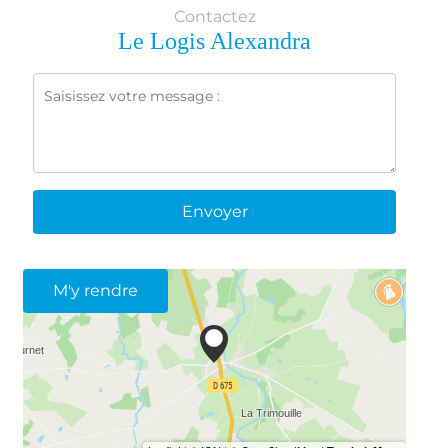
Contactez
Le Logis Alexandra
Envoyer
M'y rendre