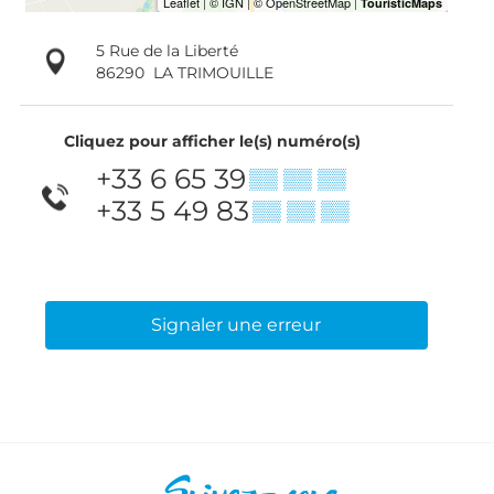
5 Rue de la Liberté
86290
LA TRIMOUILLE
Cliquez pour afficher le(s) numéro(s)
+33 6 65 39
▒▒ ▒▒ ▒▒
+33 5 49 83
▒▒ ▒▒ ▒▒
Signaler une erreur