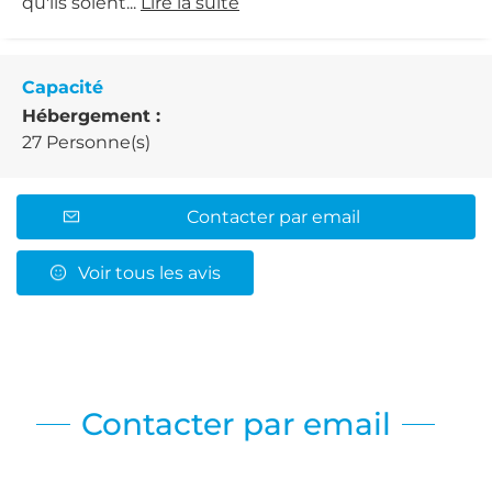
qu'ils soient...
Lire la suite
Capacité
Hébergement :
27 Personne(s)
Contacter par email
Voir tous les avis
Contacter par email