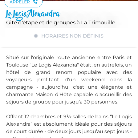
APPELER
Le Logis Alexandra
Gîte d'étape et de groupes
à La Trimouille
HORAIRES NON DÉFINIS
Situé sur l'originale route ancienne entre Paris et
Toulouse "Le Logis Alexandra" était, en autrefois, un
hôtel de grand renom populaire avec des
voyageurs profitant d'un weekend dans la
campagne - aujourd'hui c'est une élégante et
charmante Maison d'Hôte capable d'accueillir des
séjours de groupe pour jusqu'a 30 personnes.
Offrant 12 chambres et 9½ salles de bains “Le Logis
Alexandra” est absolument idéale pour des séjours
de court durée - de deux jours jusqu’au sept jours -