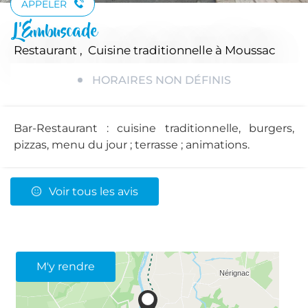
APPELER
L'Embuscade
Restaurant , Cuisine traditionnelle
à Moussac
HORAIRES NON DÉFINIS
Bar-Restaurant : cuisine traditionnelle, burgers,
pizzas, menu du jour ; terrasse ; animations.
Voir tous les avis
M'y rendre