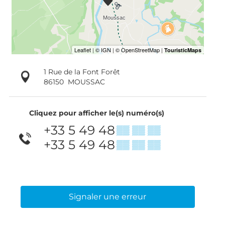
1 Rue de la Font Forêt
86150
MOUSSAC
Cliquez pour afficher le(s) numéro(s)
+33 5 49 48
▒▒ ▒▒ ▒▒
+33 5 49 48
▒▒ ▒▒ ▒▒
Signaler une erreur