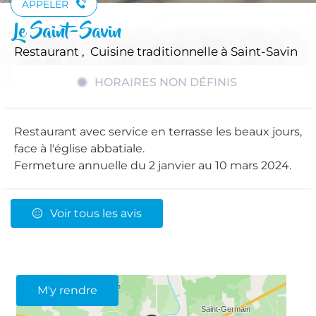
APPELER
Le Saint-Savin
Restaurant , Cuisine traditionnelle
à Saint-Savin
HORAIRES NON DÉFINIS
Restaurant avec service en terrasse les beaux jours,
face à l'église abbatiale.
Fermeture annuelle du 2 janvier au 10 mars 2024.
Voir tous les avis
M'y rendre