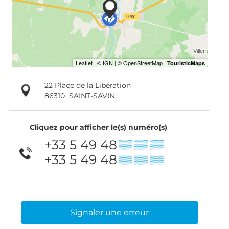
22 Place de la Libération
86310
SAINT-SAVIN
Cliquez pour afficher le(s) numéro(s)
+33 5 49 48
▒▒ ▒▒ ▒▒
+33 5 49 48
▒▒ ▒▒ ▒▒
Signaler une erreur