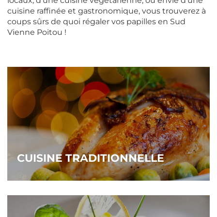
locaux, d’une cuisine végétarienne, ou envie d’une
cuisine raffinée et gastronomique, vous trouverez à
coups sûrs de quoi régaler vos papilles en Sud
Vienne Poitou !
CUISINE TRADITIONNELLE