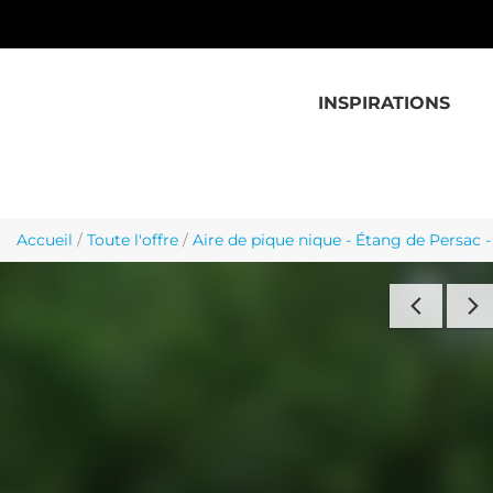
Aller au contenu principal
INSPIRATIONS
Accueil
/
Toute l'offre
/
Aire de pique nique - Étang de Persac -