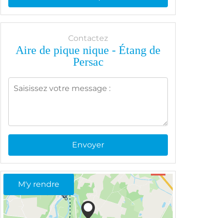
Contactez
Aire de pique nique - Étang de
Persac
Envoyer
M'y rendre