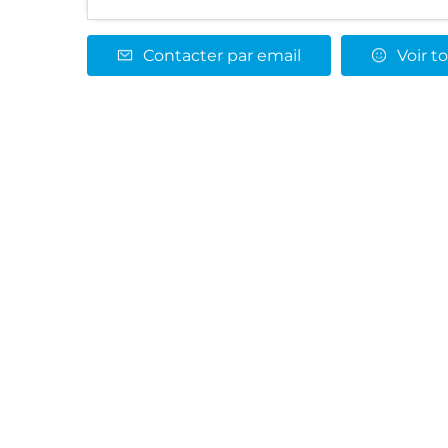
Contacter par email
Voir to