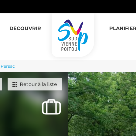
DÉCOUVRIR
PLANIFIE
 Persac
Retour à la liste