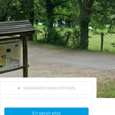
HORAIRES NON DÉFINIS
En savoir plus