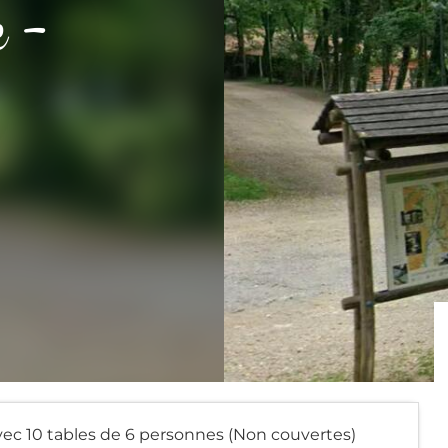
e -
vec 10 tables de 6 personnes (Non couvertes)