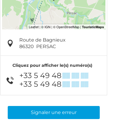
Route de Bagnieux
86320
PERSAC
Cliquez pour afficher le(s) numéro(s)
+33 5 49 48
▒▒ ▒▒ ▒▒
+33 5 49 48
▒▒ ▒▒ ▒▒
Signaler une erreur