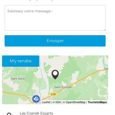
Envoyer
M'y rendre
Les Grands Essarts