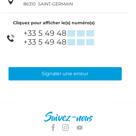
86310
SAINT-GERMAIN
Cliquez pour afficher le(s) numéro(s)
+33 5 49 48
▒▒ ▒▒ ▒▒
+33 5 49 48
▒▒ ▒▒ ▒▒
Signaler une erreur
Suivez-nous