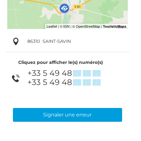
86310
SAINT-SAVIN
Cliquez pour afficher le(s) numéro(s)
+33 5 49 48
▒▒ ▒▒ ▒▒
+33 5 49 48
▒▒ ▒▒ ▒▒
Signaler une erreur