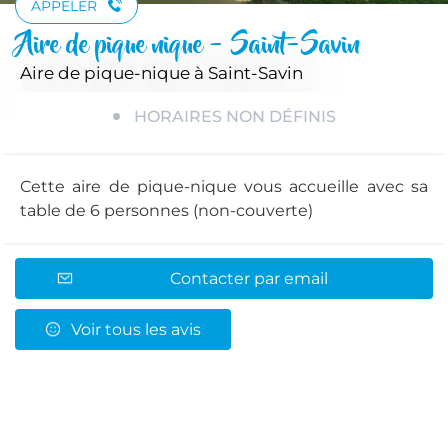
APPELER
Aire de pique nique - Saint-Savin
Aire de pique-nique
à Saint-Savin
HORAIRES NON DÉFINIS
Cette aire de pique-nique vous accueille avec sa
table de 6 personnes (non-couverte)
Contacter par email
Voir tous les avis