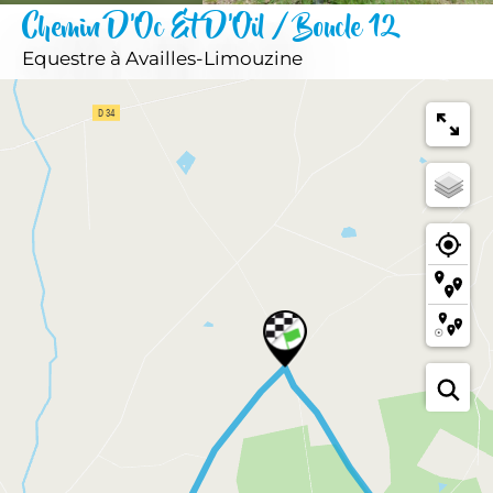
Chemin D'Oc Et D'Oïl / Boucle 12
Equestre
à Availles-Limouzine