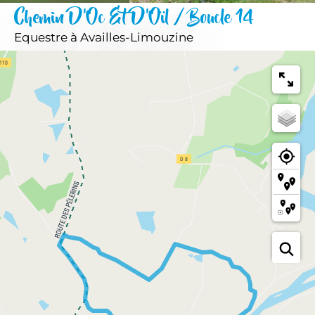
Chemin D'Oc Et D'Oïl / Boucle 14
Equestre
à Availles-Limouzine