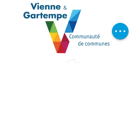
Description
Télécharger
Avis