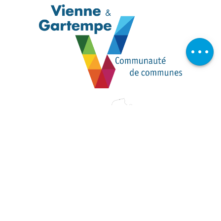
Description
Télécharger
Avis