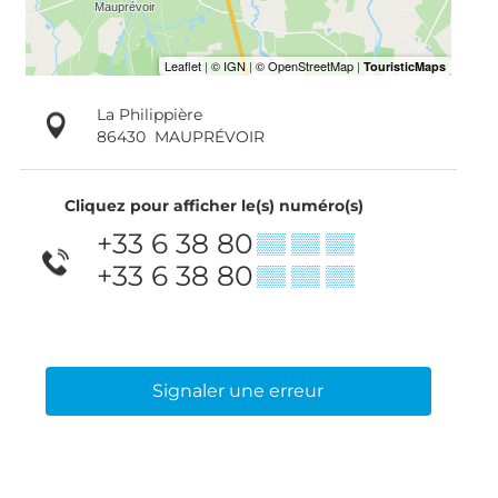
La Philippière
86430
MAUPRÉVOIR
Cliquez pour afficher le(s) numéro(s)
+33 6 38 80
▒▒ ▒▒ ▒▒
+33 6 38 80
▒▒ ▒▒ ▒▒
Signaler une erreur