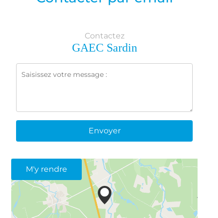
Contactez
GAEC Sardin
Envoyer
M'y rendre