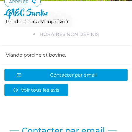
APPELER
GAEC Sardin
Producteur
à Mauprévoir
HORAIRES NON DÉFINIS
Viande porcine et bovine.
Contacter par email
Voir tous les avis
Contacter par email