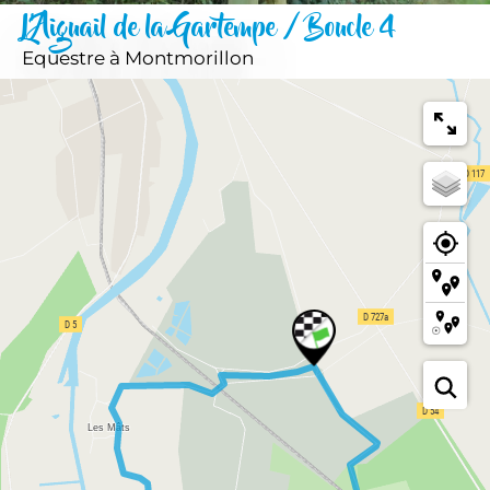
L'Aiguail de la Gartempe / Boucle 4
Equestre
à Montmorillon