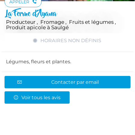
APPELER
La Ferme d'Ayana
Producteur , Fromage , Fruits et légumes ,
Produit apicole
à Saulgé
HORAIRES NON DÉFINIS
Légumes, fleurs et plantes.
Contacter par email
Voir tous les avis