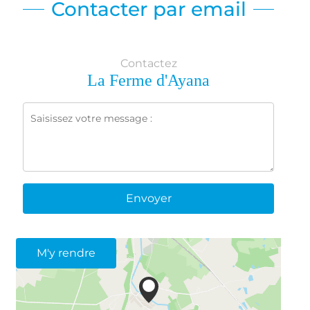
Contacter par email
Contactez
La Ferme d'Ayana
Envoyer
M'y rendre