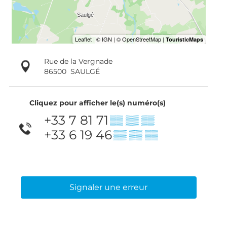
Rue de la Vergnade
86500
SAULGÉ
Cliquez pour afficher le(s) numéro(s)
+33 7 81 71
▒▒ ▒▒ ▒▒
+33 6 19 46
▒▒ ▒▒ ▒▒
Signaler une erreur