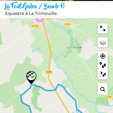
La Font Galou / Boucle 6
Equestre
à La Trimouille