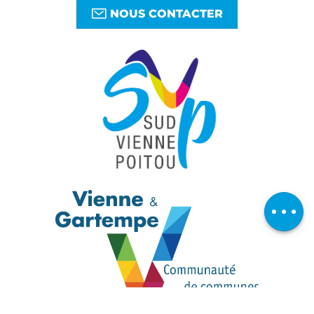
NOUS CONTACTER
Description
Télécharger
Avis