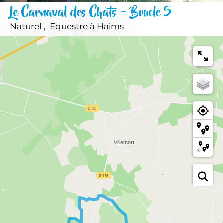
Le Carnaval des Chats - Boucle 5
Naturel , Equestre
à Haims