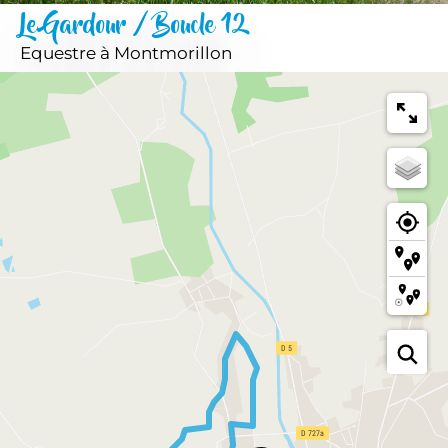
Le Gardour / Boucle 12
Equestre
à Montmorillon