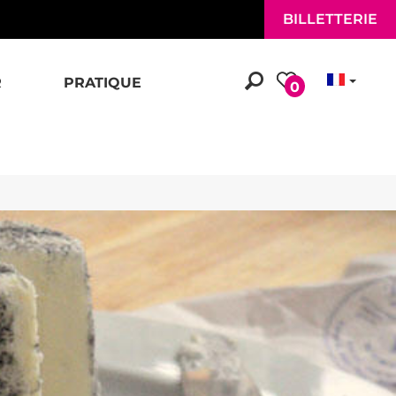
BILLETTERIE
R
PRATIQUE
0