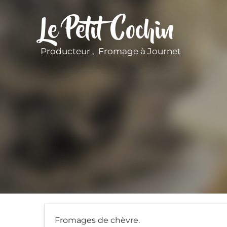
Le Petit Cochin
Producteur , Fromage
à Journet
Fromages de chèvre.