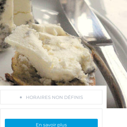
HORAIRES NON DÉFINIS
En savoir plus