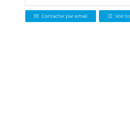
Contacter par email
Voir to