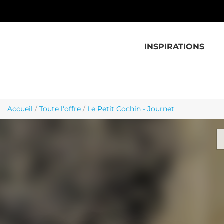
Aller au contenu principal
INSPIRATIONS
Accueil
/
Toute l'offre
/
Le Petit Cochin - Journet