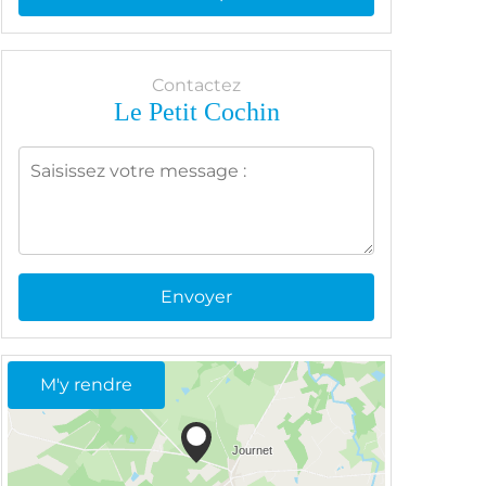
Contactez
Le Petit Cochin
Envoyer
M'y rendre