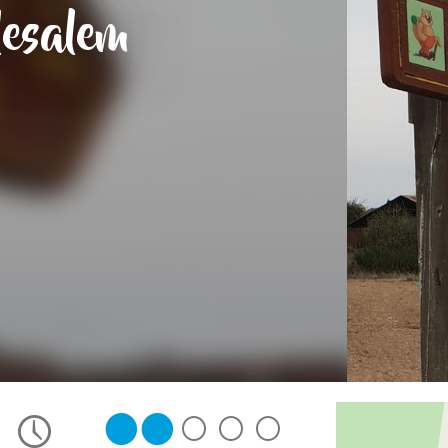
lesalem