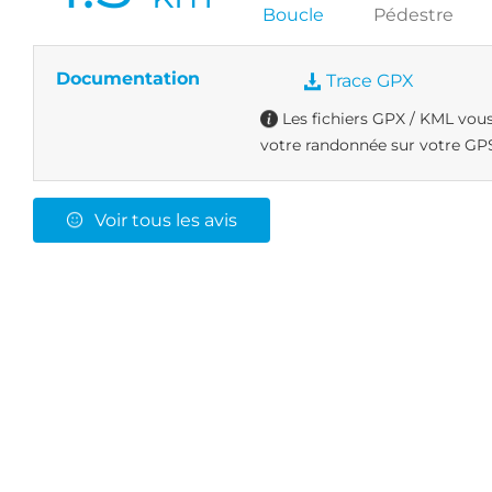
Boucle
Pédestre
Documentation
Trace GPX
Les fichiers GPX / KML vous
votre randonnée sur votre GPS
Voir tous les avis