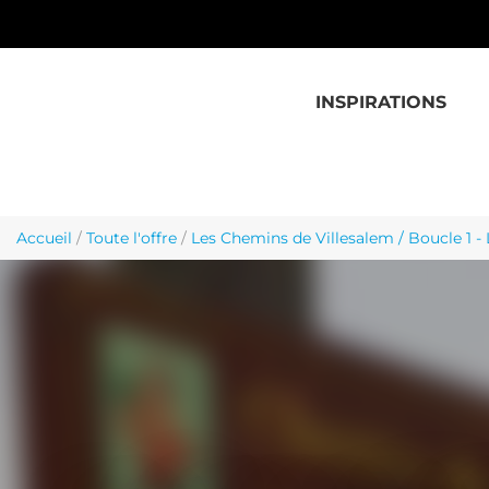
Aller au contenu principal
INSPIRATIONS
Accueil
/
Toute l'offre
/
Les Chemins de Villesalem / Boucle 1 - 