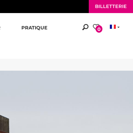
BILLETTERIE
R
PRATIQUE
0