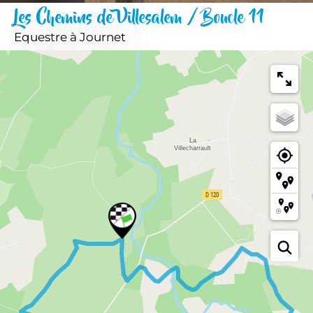
Les Chemins de Villesalem / Boucle 11
Equestre
à Journet