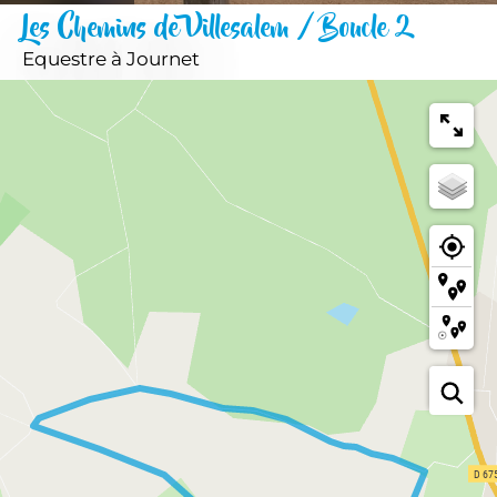
Les Chemins de Villesalem / Boucle 2
Equestre
à Journet