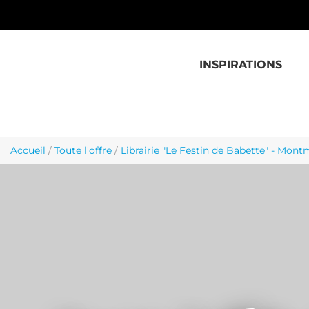
Aller au contenu principal
INSPIRATIONS
Accueil
/
Toute l'offre
/
Librairie "Le Festin de Babette" - Mont