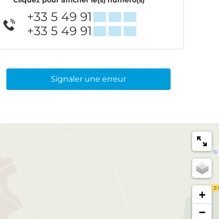
+33 5 49 91
▒▒ ▒▒ ▒▒
+33 5 49 91
▒▒ ▒▒ ▒▒
Signaler une erreur
+
−