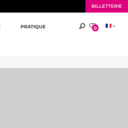
BILLETTERIE
R
PRATIQUE
0