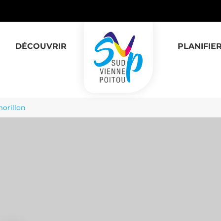
DÉCOUVRIR
PLANIFIE
morillon