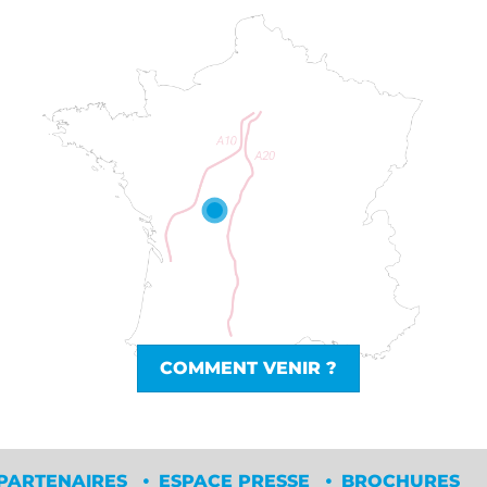
COMMENT VENIR ?
 PARTENAIRES
ESPACE PRESSE
BROCHURES