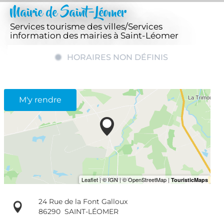
Mairie de Saint-Léomer
Services tourisme des villes/Services
information des mairies
à Saint-Léomer
HORAIRES NON DÉFINIS
M'y rendre
24 Rue de la Font Galloux
86290
SAINT-LÉOMER