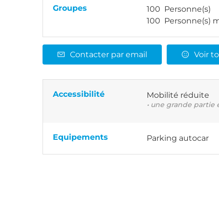
Groupes
100 Personne(s)
100 Personne(s) m
Contacter par email
Voir to
Accessibilité
Mobilité réduite
• une grande partie 
Equipements
Parking autocar