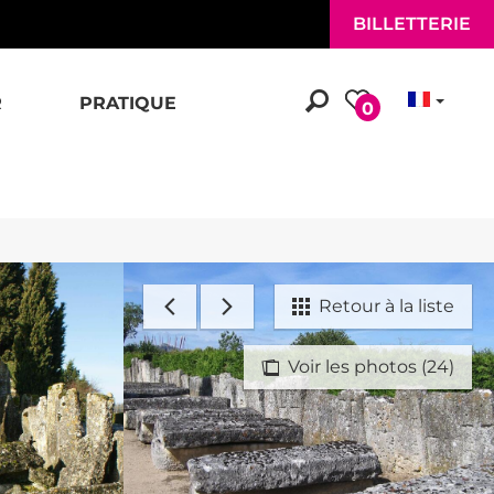
BILLETTERIE
R
PRATIQUE
0
Retour à la liste
Voir les photos (24)