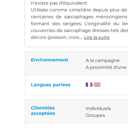
n’existe pas d’équivalent.
Utilisée comme cimetière depuis plus de 1
centaines de sarcophages mérovingiens (
formant des rangées. L’originalité du l
couvercles de sarcophage dressés tels des 
décors (poisson, croix,...
Lire la suite
Environnement
A la campagne
A proximité d'une 
Langues parlées
Clientèles
Individuels
acceptées
Groupes