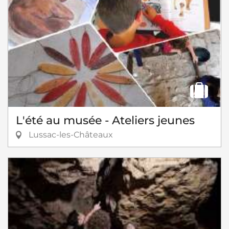
L'été au musée - Ateliers jeunes
Lussac-les-Châteaux