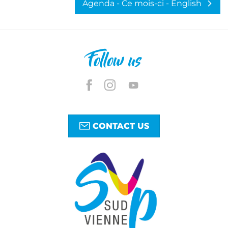
Agenda - Ce mois-ci - English
Follow us
CONTACT US