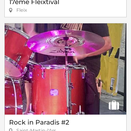
17ème Fleixtival
Fleix
Rock in Paradis #2
Saint-Martin-l'Ars