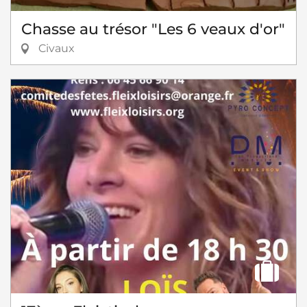
Chasse au trésor "Les 6 veaux d'or"
Civaux