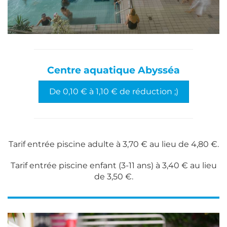
Centre aquatique Abysséa
De 0,10 € à 1,10 € de réduction ;)
Tarif entrée piscine adulte à 3,70 € au lieu de 4,80 €.
Tarif entrée piscine enfant (3-11 ans) à 3,40 € au lieu
de 3,50 €.