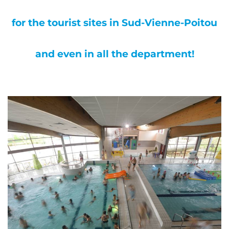
for the tourist sites in Sud-Vienne-Poitou
and even in all the department!