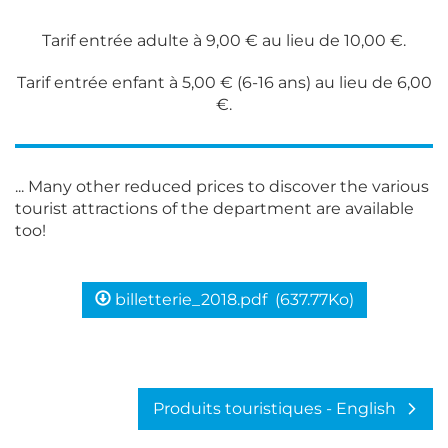
Tarif entrée adulte à 9,00 € au lieu de 10,00 €.
Tarif entrée enfant à 5,00 € (6-16 ans) au lieu de 6,00
€.
... Many other reduced prices to discover the various
tourist attractions of the department are available
too!
billetterie_2018.pdf
(637.77Ko)
Produits touristiques - English