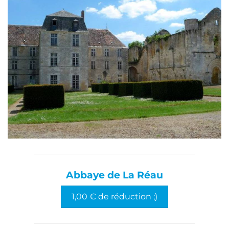
Abbaye de La Réau
1,00 € de réduction ;)