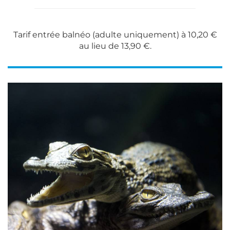
Tarif entrée balnéo (adulte uniquement) à 10,20 €
au lieu de 13,90 €.