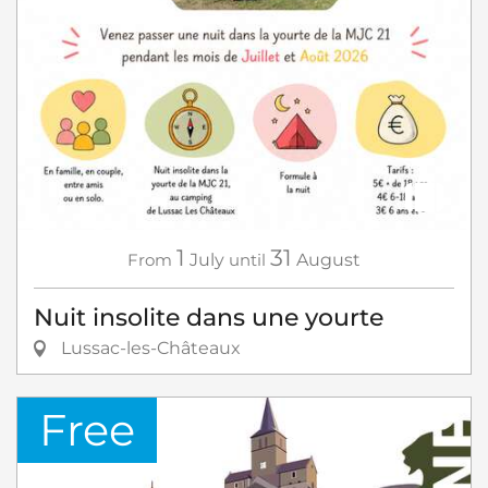
1
31
From
July
until
August
Nuit insolite dans une yourte
Lussac-les-Châteaux
Free