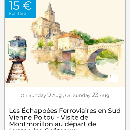
15 €
Full-fare
9
23
On
Sunday
Aug
,
On
Sunday
Aug
Les Échappées Ferroviaires en Sud
Vienne Poitou - Visite de
Montmorillon au départ de