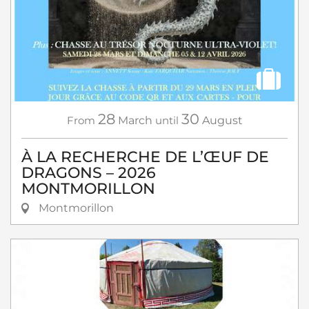
28
30
From
March
until
August
À LA RECHERCHE DE L’ŒUF DE
DRAGONS – 2026
MONTMORILLON
Montmorillon