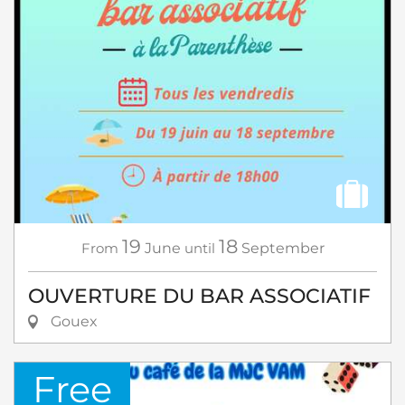
19
18
From
June
until
September
OUVERTURE DU BAR ASSOCIATIF
Gouex
Free