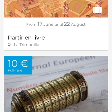
17
22
From
June
until
August
Partir en livre
La Trimouille
10 €
Full-fare