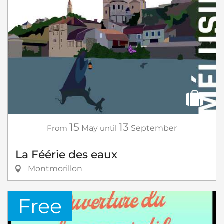
15
13
From
May
until
September
La Féérie des eaux
Montmorillon
Free