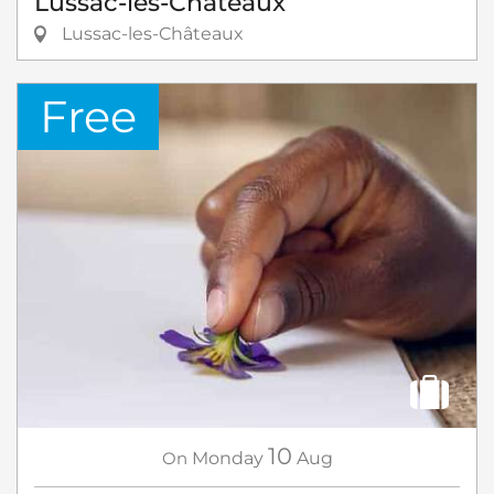
Lussac-les-Châteaux
Lussac-les-Châteaux
Free
10
On
Monday
Aug