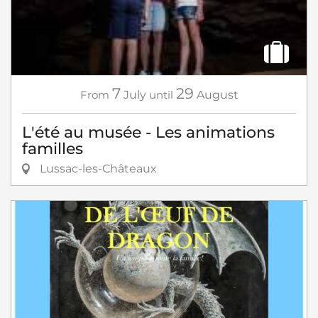
7
29
From
July
until
August
L'été au musée - Les animations
familles
Lussac-les-Châteaux