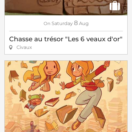
8
On
Saturday
Aug
Chasse au trésor "Les 6 veaux d'or"
Civaux