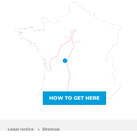
HOW TO GET HERE
Legal notice
Sitemap