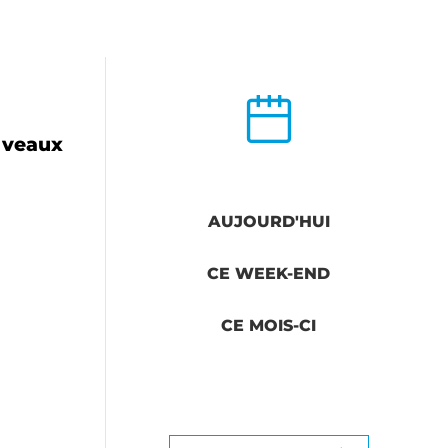
6 veaux
AUJOURD'HUI
CE WEEK-END
CE MOIS-CI