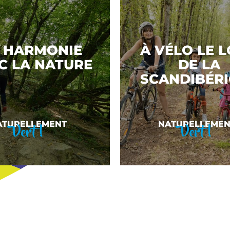
 HARMONIE
À VÉLO LE 
C LA NATURE
DE LA
SCANDIBÉR
Vert !
Vert !