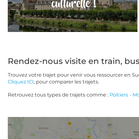
culturelle !
Rendez-nous visite en train, bus
Trouvez votre trajet pour venir vous ressourcer en S
Cliquez ICI
, pour comparer les trajets.
Retrouvez tous types de trajets comme :
Poitiers - 