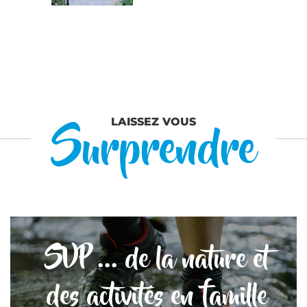
Surprendre
LAISSEZ VOUS
SVP ... de la nature et
des activités en famille