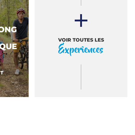
LONG
VOIR TOUTES LES
Experiences
IQUE