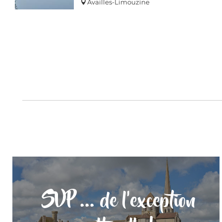
Availles-Limouzine
SVP ... de l'exception