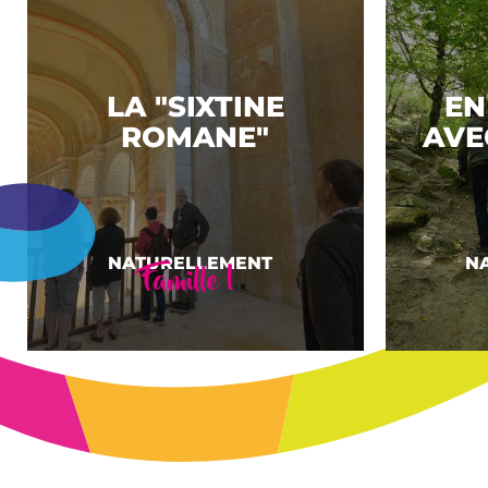
LA "SIXTINE
EN
ROMANE"
AVE
Famille !