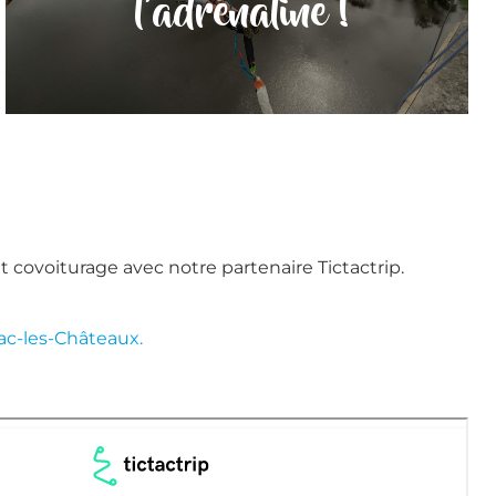
l'adrénaline !
 covoiturage avec notre partenaire Tictactrip.
ac-les-Châteaux.