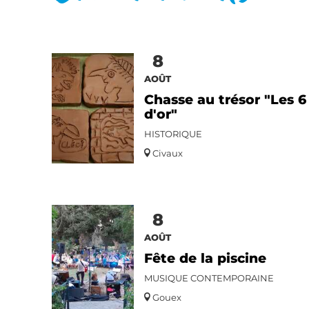
8
AOÛT
Chasse au trésor "Les 
d'or"
HISTORIQUE
Civaux
8
AOÛT
Fête de la piscine
MUSIQUE CONTEMPORAINE
Gouex