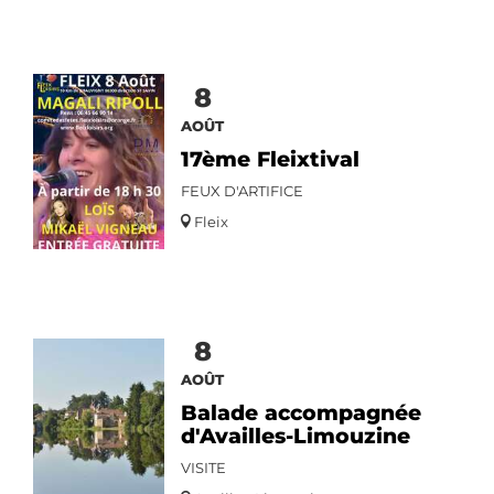
8
AOÛT
17ème Fleixtival
FEUX D'ARTIFICE
Fleix
8
AOÛT
Balade accompagnée
d'Availles-Limouzine
VISITE