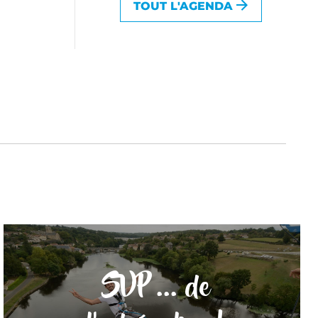
TOUT L'AGENDA
SVP ... de